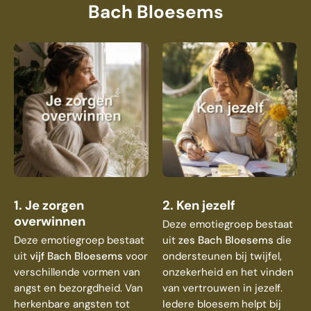
Bach Bloesems
1. Je zorgen
2. Ken jezelf
overwinnen
Deze emotiegroep bestaat
Deze emotiegroep bestaat
uit
zes Bach Bloesems
die
uit
vijf Bach Bloesems
voor
ondersteunen bij twijfel,
verschillende vormen van
onzekerheid en het vinden
angst en bezorgdheid. Van
van vertrouwen in jezelf.
herkenbare angsten tot
Iedere bloesem helpt bij