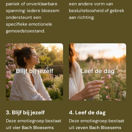
paniek of onverklaarbare
een andere vorm van
spanning: iedere bloesem
besluiteloosheid of gebrek
ondersteunt een
aan richting.
specifieke emotionele
gemoedstoestand.
3. Blijf bij jezelf
4. Leef de dag
Deze emotiegroep bestaat
Deze emotiegroep bestaat
uit
vier Bach Bloesems
uit
zeven Bach Bloesems