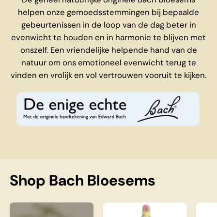
helpen onze gemoedsstemmingen bij bepaalde
gebeurtenissen in de loop van de dag beter in
evenwicht te houden en in harmonie te blijven met
onszelf. Een vriendelijke helpende hand van de
natuur om ons emotioneel evenwicht terug te
vinden en vrolijk en vol vertrouwen vooruit te kijken.
Shop Bach Bloesems
Complete Bach Bloesem Set
Bach Elm Nr. 11, 20 m