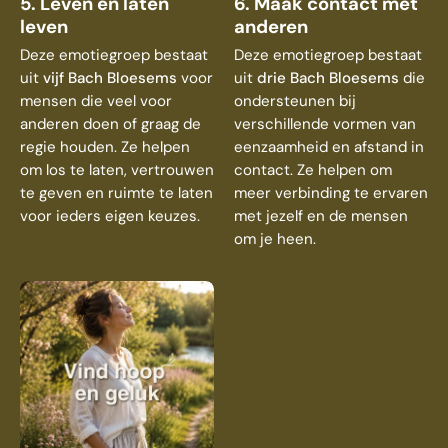
5. Leven en laten
6. Maak contact met
leven
anderen
Deze emotiegroep bestaat
Deze emotiegroep bestaat
uit
vijf Bach Bloesems
voor
uit
drie Bach Bloesems
die
mensen die veel voor
ondersteunen bij
anderen doen of graag de
verschillende vormen van
regie houden. Ze helpen
eenzaamheid en afstand in
om los te laten, vertrouwen
contact. Ze helpen om
te geven en ruimte te laten
meer verbinding te ervaren
voor ieders eigen keuzes.
met jezelf en de mensen
om je heen.