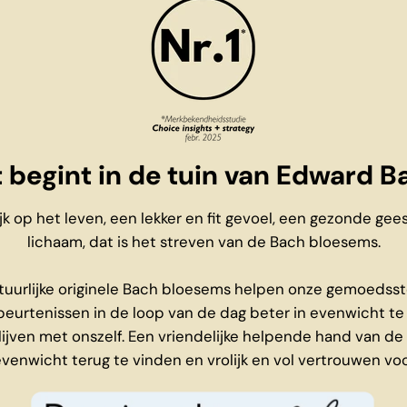
 begint in de tuin van Edward B
ijk op het leven, een lekker en fit gevoel, een gezonde gee
lichaam, dat is het streven van de Bach bloesems.
tuurlijke originele Bach bloesems helpen onze gemoedss
eurtenissen in de loop van de dag beter in evenwicht te
ijven met onszelf. Een vriendelijke helpende hand van d
enwicht terug te vinden en vrolijk en vol vertrouwen voor