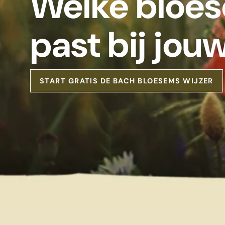
Welke bloe
past bij jou
START GRATIS DE BACH BLOESEMS WIJZER