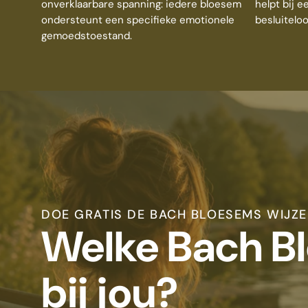
onverklaarbare spanning: iedere bloesem
helpt bij 
ondersteunt een specifieke emotionele
besluiteloo
gemoedstoestand.
DOE GRATIS DE BACH BLOESEMS WIJZE
Welke Bach B
bij jou?