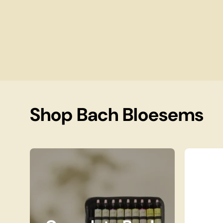
Shop Bach Bloesems
Complete Bach Bloesem Set