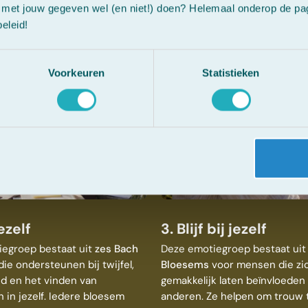
met jouw gegeven wel (en niet!) doen? Helemaal onderop de pagi
eleid!
Voorkeuren
Statistieken
ezelf
3. Blijf bij jezelf
egroep bestaat uit
zes Bach
Deze emotiegroep bestaat ui
ie ondersteunen bij twijfel,
Bloesems
voor mensen die zi
d en het vinden van
gemakkelijk laten beïnvloeden
 in jezelf. Iedere bloesem
anderen. Ze helpen om trouw t