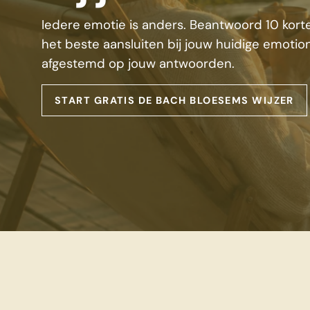
Iedere emotie is anders. Beantwoord 10 kor
het beste aansluiten bij jouw huidige emotion
afgestemd op jouw antwoorden.
START GRATIS DE BACH BLOESEMS WIJZER