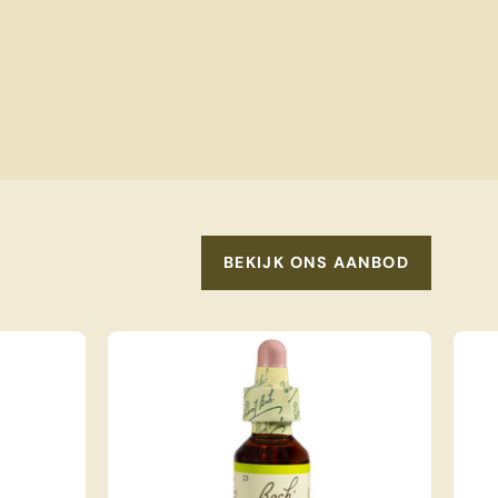
BEKIJK ONS AANBOD
 Apple Nr. 10, 20 ml
Bach Olive Nr. 23, 20 ml