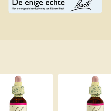
Bach Elm Nr. 11, 20 ml
Bach Crab