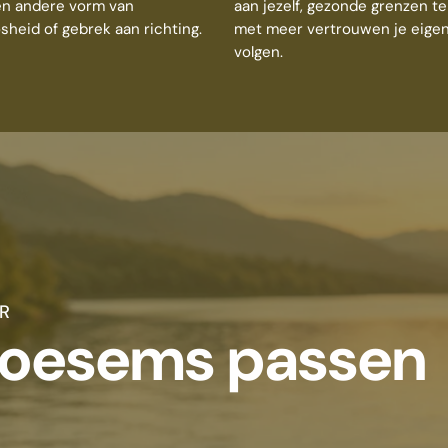
een andere vorm van
aan jezelf, gezonde grenzen te
sheid of gebrek aan richting.
met meer vertrouwen je eigen
volgen.
R
loesems passen