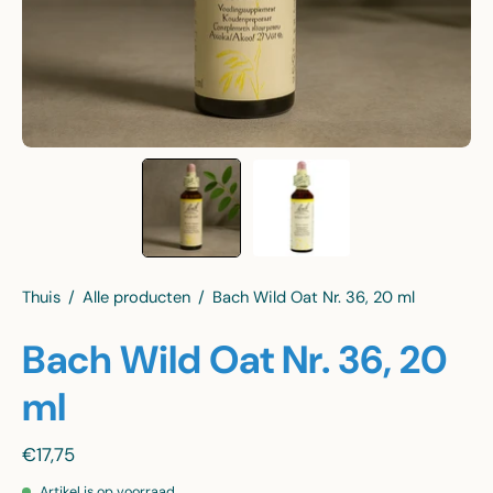
Thuis
/
Alle producten
/
Bach Wild Oat Nr. 36, 20 ml
Bach Wild Oat Nr. 36, 20
ml
€17,75
Artikel is op voorraad