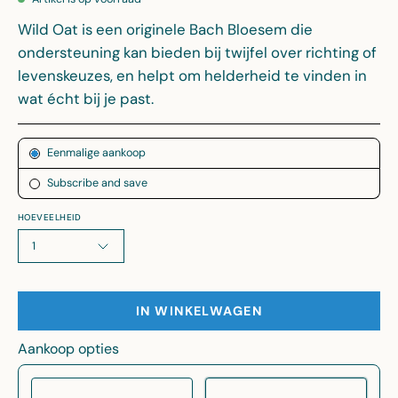
Wild Oat is een originele Bach Bloesem die
ondersteuning kan bieden bij twijfel over richting of
levenskeuzes, en helpt om helderheid te vinden in
wat écht bij je past.
Abonnement
Eenmalige aankoop
Subscribe and save
HOEVEELHEID
1
IN WINKELWAGEN
Aankoop opties