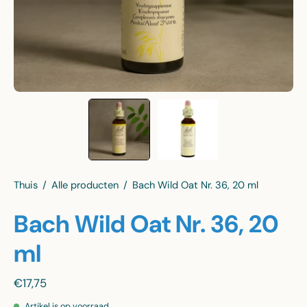
Thuis
/
Alle producten
/
Bach Wild Oat Nr. 36, 20 ml
Bach Wild Oat Nr. 36, 20
ml
€17,75
Artikel is op voorraad