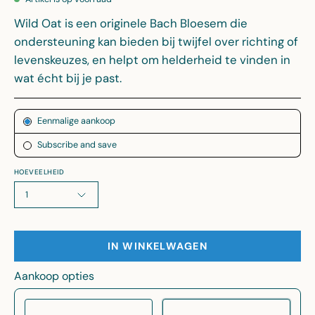
Wild Oat is een originele Bach Bloesem die
ondersteuning kan bieden bij twijfel over richting of
levenskeuzes, en helpt om helderheid te vinden in
wat écht bij je past.
Abonnement
Eenmalige aankoop
Subscribe and save
HOEVEELHEID
1
IN WINKELWAGEN
Aankoop opties