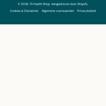
© 2026,
TS Health Shop
.
Aangedreven door
Shopify
.
Cookies & Disclaimer
Algemene voorwaarden
Privacybeleid