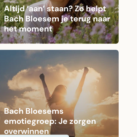
Altijd ‘aan’ staan? Zo helpt
Bach Bloesem je terug naar
het moment
Bach Bloesems
emotiegroep: Je zorgen
overwinnen