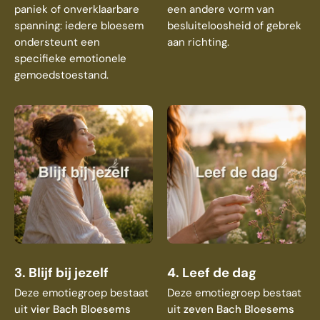
paniek of onverklaarbare
een andere vorm van
spanning: iedere bloesem
besluiteloosheid of gebrek
ondersteunt een
aan richting.
specifieke emotionele
gemoedstoestand.
3. Blijf bij jezelf
4. Leef de dag
Deze emotiegroep bestaat
Deze emotiegroep bestaat
uit
vier Bach Bloesems
uit
zeven Bach Bloesems