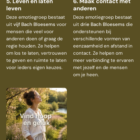
5. Leven en laten
6. Maak contact met
leven
anderen
Deze emotiegroep bestaat
Deze emotiegroep bestaat
uit
vijf Bach Bloesems
voor
uit
drie Bach Bloesems
die
mensen die veel voor
ondersteunen bij
anderen doen of graag de
verschillende vormen van
regie houden. Ze helpen
eenzaamheid en afstand in
om los te laten, vertrouwen
contact. Ze helpen om
te geven en ruimte te laten
meer verbinding te ervaren
voor ieders eigen keuzes.
met jezelf en de mensen
om je heen.