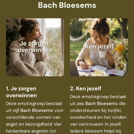
Bach Bloesems
1. Je zorgen
2. Ken jezelf
overwinnen
Deze emotiegroep bestaat
Deze emotiegroep bestaat
uit
zes Bach Bloesems
die
uit
vijf Bach Bloesems
voor
ondersteunen bij twijfel,
verschillende vormen van
onzekerheid en het vinden
angst en bezorgdheid. Van
van vertrouwen in jezelf.
herkenbare angsten tot
Iedere bloesem helpt bij