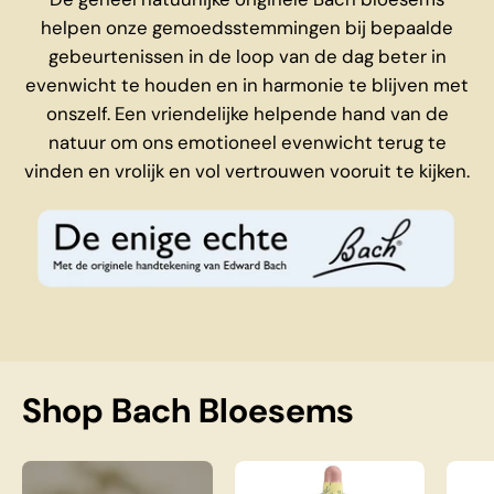
helpen onze gemoedsstemmingen bij bepaalde
gebeurtenissen in de loop van de dag beter in
evenwicht te houden en in harmonie te blijven met
onszelf. Een vriendelijke helpende hand van de
natuur om ons emotioneel evenwicht terug te
vinden en vrolijk en vol vertrouwen vooruit te kijken.
Shop Bach Bloesems
Complete Bach Bloesem Set
Bach Elm Nr. 11, 20 m