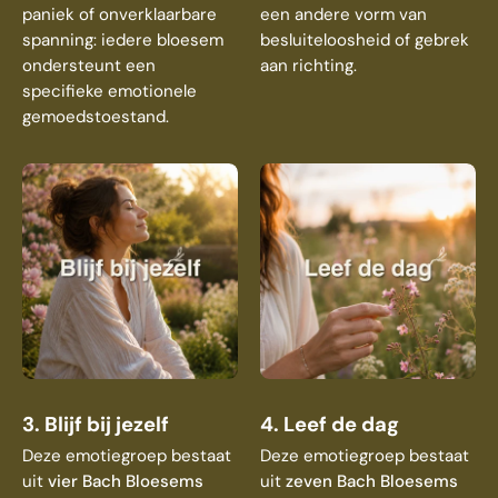
paniek of onverklaarbare
een andere vorm van
spanning: iedere bloesem
besluiteloosheid of gebrek
ondersteunt een
aan richting.
specifieke emotionele
gemoedstoestand.
3. Blijf bij jezelf
4. Leef de dag
Deze emotiegroep bestaat
Deze emotiegroep bestaat
uit
vier Bach Bloesems
uit
zeven Bach Bloesems