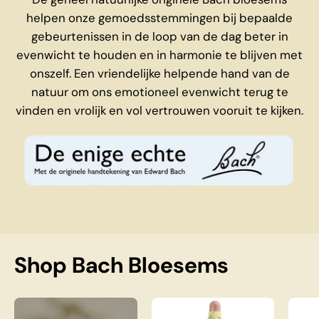
helpen onze gemoedsstemmingen bij bepaalde
gebeurtenissen in de loop van de dag beter in
evenwicht te houden en in harmonie te blijven met
onszelf. Een vriendelijke helpende hand van de
natuur om ons emotioneel evenwicht terug te
vinden en vrolijk en vol vertrouwen vooruit te kijken.
Shop Bach Bloesems
Complete Bach Bloesem Set
Bach Elm Nr. 11, 20 m