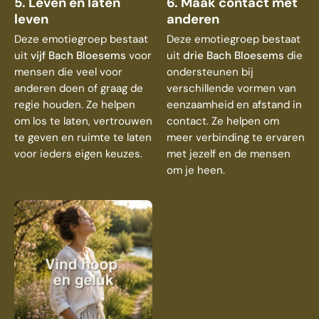
5. Leven en laten
6. Maak contact met
leven
anderen
Deze emotiegroep bestaat
Deze emotiegroep bestaat
uit
vijf Bach Bloesems
voor
uit
drie Bach Bloesems
die
mensen die veel voor
ondersteunen bij
anderen doen of graag de
verschillende vormen van
regie houden. Ze helpen
eenzaamheid en afstand in
om los te laten, vertrouwen
contact. Ze helpen om
te geven en ruimte te laten
meer verbinding te ervaren
voor ieders eigen keuzes.
met jezelf en de mensen
om je heen.