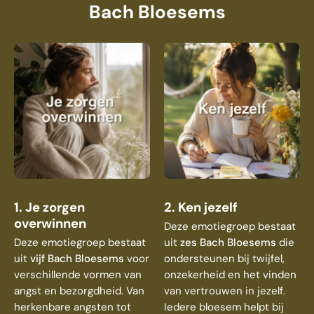
Bach Bloesems
1. Je zorgen
2. Ken jezelf
overwinnen
Deze emotiegroep bestaat
Deze emotiegroep bestaat
uit
zes Bach Bloesems
die
uit
vijf Bach Bloesems
voor
ondersteunen bij twijfel,
verschillende vormen van
onzekerheid en het vinden
angst en bezorgdheid. Van
van vertrouwen in jezelf.
herkenbare angsten tot
Iedere bloesem helpt bij