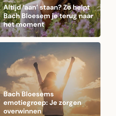
Altijd ‘aan’ staan? Zo helpt
Bach Bloesem je terug naar
het moment
Bach Bloesems
emotiegroep: Je zorgen
overwinnen