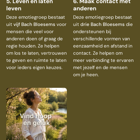
5. Leven en laten
6. Maak contact met
leven
anderen
Deze emotiegroep bestaat
Deze emotiegroep bestaat
uit
vijf Bach Bloesems
voor
uit
drie Bach Bloesems
die
mensen die veel voor
ondersteunen bij
anderen doen of graag de
verschillende vormen van
regie houden. Ze helpen
eenzaamheid en afstand in
om los te laten, vertrouwen
contact. Ze helpen om
te geven en ruimte te laten
meer verbinding te ervaren
voor ieders eigen keuzes.
met jezelf en de mensen
om je heen.