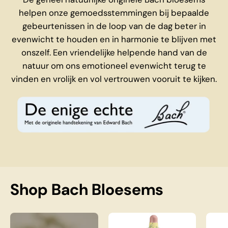
helpen onze gemoedsstemmingen bij bepaalde
gebeurtenissen in de loop van de dag beter in
evenwicht te houden en in harmonie te blijven met
onszelf. Een vriendelijke helpende hand van de
natuur om ons emotioneel evenwicht terug te
vinden en vrolijk en vol vertrouwen vooruit te kijken.
Shop Bach Bloesems
Complete Bach Bloesem Set
Bach Elm Nr. 11, 20 m