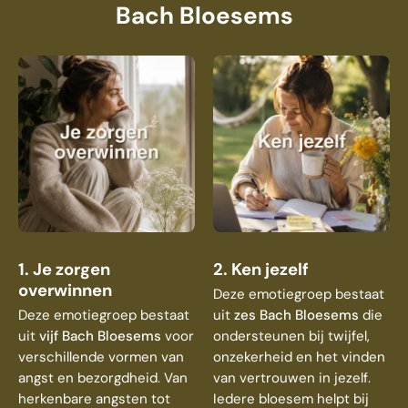
Bach Bloesems
1. Je zorgen
2. Ken jezelf
overwinnen
Deze emotiegroep bestaat
Deze emotiegroep bestaat
uit
zes Bach Bloesems
die
uit
vijf Bach Bloesems
voor
ondersteunen bij twijfel,
verschillende vormen van
onzekerheid en het vinden
angst en bezorgdheid. Van
van vertrouwen in jezelf.
herkenbare angsten tot
Iedere bloesem helpt bij