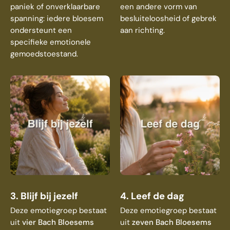
paniek of onverklaarbare
een andere vorm van
spanning: iedere bloesem
besluiteloosheid of gebrek
ondersteunt een
aan richting.
specifieke emotionele
gemoedstoestand.
3. Blijf bij jezelf
4. Leef de dag
Deze emotiegroep bestaat
Deze emotiegroep bestaat
uit
vier Bach Bloesems
uit
zeven Bach Bloesems