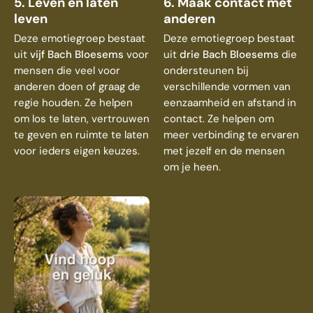
5. Leven en laten
6. Maak contact met
leven
anderen
Deze emotiegroep bestaat
Deze emotiegroep bestaat
uit
vijf Bach Bloesems
voor
uit
drie Bach Bloesems
die
mensen die veel voor
ondersteunen bij
anderen doen of graag de
verschillende vormen van
regie houden. Ze helpen
eenzaamheid en afstand in
om los te laten, vertrouwen
contact. Ze helpen om
te geven en ruimte te laten
meer verbinding te ervaren
voor ieders eigen keuzes.
met jezelf en de mensen
om je heen.