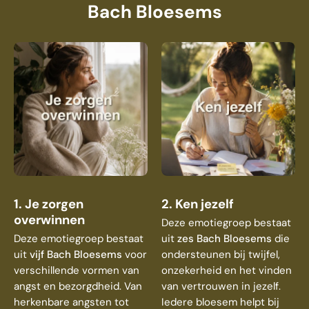
Bach Bloesems
1. Je zorgen
2. Ken jezelf
overwinnen
Deze emotiegroep bestaat
Deze emotiegroep bestaat
uit
zes Bach Bloesems
die
uit
vijf Bach Bloesems
voor
ondersteunen bij twijfel,
verschillende vormen van
onzekerheid en het vinden
angst en bezorgdheid. Van
van vertrouwen in jezelf.
herkenbare angsten tot
Iedere bloesem helpt bij