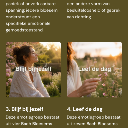
paniek of onverklaarbare
een andere vorm van
spanning: iedere bloesem
besluiteloosheid of gebrek
ondersteunt een
aan richting.
specifieke emotionele
gemoedstoestand.
3. Blijf bij jezelf
4. Leef de dag
Deze emotiegroep bestaat
Deze emotiegroep bestaat
uit
vier Bach Bloesems
uit
zeven Bach Bloesems