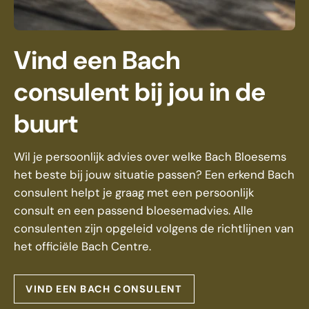
Vind een Bach
consulent bij jou in de
buurt
Wil je persoonlijk advies over welke Bach Bloesems
het beste bij jouw situatie passen? Een erkend Bach
consulent helpt je graag met een persoonlijk
consult en een passend bloesemadvies. Alle
consulenten zijn opgeleid volgens de richtlijnen van
het officiële Bach Centre.
VIND EEN BACH CONSULENT