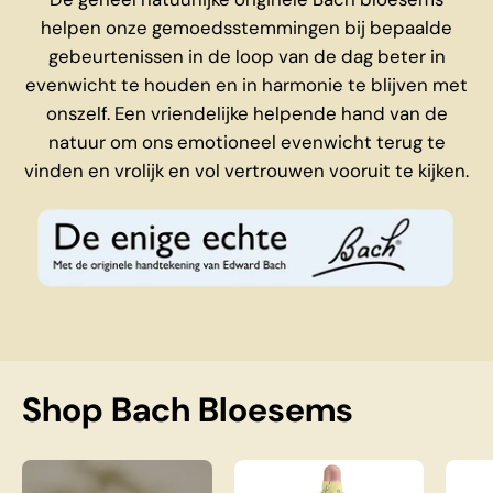
helpen onze gemoedsstemmingen bij bepaalde
gebeurtenissen in de loop van de dag beter in
evenwicht te houden en in harmonie te blijven met
onszelf. Een vriendelijke helpende hand van de
natuur om ons emotioneel evenwicht terug te
vinden en vrolijk en vol vertrouwen vooruit te kijken.
Shop Bach Bloesems
Complete Bach Bloesem Set
Bach Elm Nr. 11, 20 m